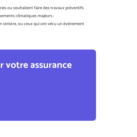
ies ou souhaitent faire des travaux préventifs
ènements climatiques majeurs ;
s un sinistre, ou ceux qui ont vécu un évènement
ur votre assurance