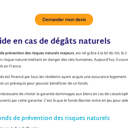
Demander mon devis
ide en cas de dégâts naturels
de prévention des risques naturels majeurs
, est né grâce à la loi 95-101, le 
n risque naturel mettant en danger des vies humaines. Aujourd’hui, il couv
els en France.
nds est financé par tous les résidents ayant acquis une assurance logement. 
 est un prérequis pour pouvoir bénéficier de ce fonds.
est nécessaire de choisir la garantie dommages aux biens en cas de catastrop
uverts par cette garantie. C’est là que le fonds Barnier entre en jeu pour a
Fonds de prévention des risques naturels