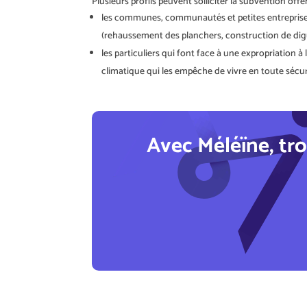
Plusieurs profils peuvent solliciter la subvention offe
les communes, communautés et petites entreprises 
(rehaussement des planchers, construction de digue
les particuliers qui font face à une expropriation 
climatique qui les empêche de vivre en toute sécur
Avec Méléïne, tro