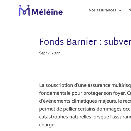
Nos assurances
N
Fonds Barnier : subve
Sep 12, 2022
La souscription d’une assurance multirisq
fondamentale pour protéger son foyer. C
d’évènements climatiques majeurs, le re
permet de pallier certains dommages occ
catastrophes naturelles lorsque l’assuran
charge.