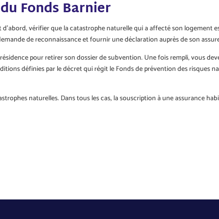
n du Fonds Barnier
d’abord, vérifier que la catastrophe naturelle qui a affecté son logement est b
e demande de reconnaissance et fournir une déclaration auprès de son assur
e résidence pour retirer son dossier de subvention. Une fois rempli, vous deve
tions définies par le décret qui régit le Fonds de prévention des risques n
astrophes naturelles. Dans tous les cas, la souscription à une assurance hab