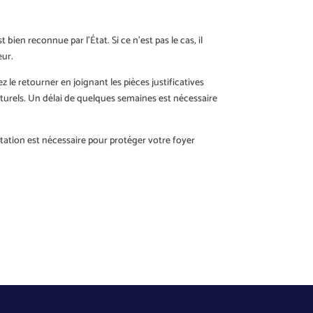
ien reconnue par l’État. Si ce n’est pas le cas, il
eur.
z le retourner en joignant les pièces justificatives
aturels. Un délai de quelques semaines est nécessaire
itation est nécessaire pour protéger votre foyer