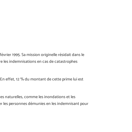
2 février 1995. Sa mission originelle résidait dans le
re les indemnisations en cas de catastrophes
En effet, 12 % du montant de cette prime lui est
hes naturelles, comme les inondations et les
ider les personnes démunies en les indemnisant pour