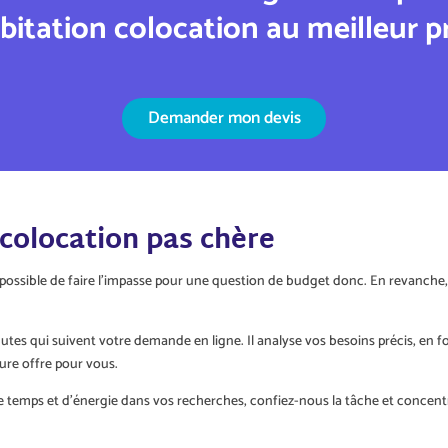
bitation colocation
au meilleur pr
Demander mon devis
colocation pas chère
mpossible de faire l’impasse pour une question de budget donc. En revanche
utes qui suivent votre demande en ligne. Il analyse vos besoins précis, en f
eure offre pour vous.
 de temps et d’énergie dans vos recherches, confiez-nous la tâche et conc