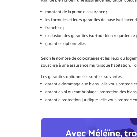
Afin de bien choisir une assurance habitation colocati
montant de la prime d’assurance ;
les formules et leurs garanties de base (vol, incend
franchise ;
exclusion des garanties (surtout bien regarder ce p
garanties optionnelles.
Selon le nombre de colocataires et les lieux du logem
souscrire à une assurance multirisque habitation. T
Les garanties optionnelles sont les suivantes :
garantie dommage aux biens : elle vous protège en 
garantie vol ou cambriolage : protection des biens 
garantie protection juridique : elle vous protège en
Avec Méléïne, tro