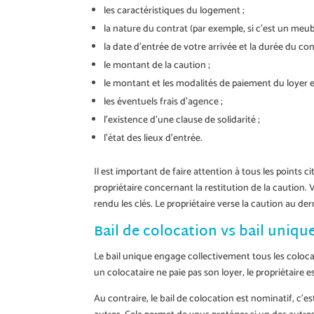
les caractéristiques du logement ;
la nature du contrat (par exemple, si c’est un meub
la date d’entrée de votre arrivée et la durée du con
le montant de la caution ;
le montant et les modalités de paiement du loyer e
les éventuels frais d’agence ;
l’existence d’une clause de solidarité ;
l’état des lieux d’entrée.
Il est important de faire attention à tous les points c
propriétaire concernant la restitution de la caution.
rendu les clés. Le propriétaire verse la caution au der
Bail de colocation vs bail uniqu
Le bail unique engage collectivement tous les colocat
un colocataire ne paie pas son loyer, le propriétaire es
Au contraire, le bail de colocation est nominatif, c’