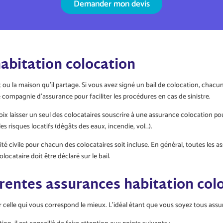
Demander mon devis
abitation colocation
 ou la maison qu’il partage. Si vous avez signé un bail de colocation, chacu
compagnie d’assurance pour faciliter les procédures en cas de sinistre.
hoix laisser un seul des colocataires souscrire à une assurance colocation
s risques locatifs (dégâts des eaux, incendie, vol…).
té civile pour chacun des colocataires soit incluse. En général, toutes les 
locataire doit être déclaré sur le bail.
érentes assurances habitation col
ir celle qui vous correspond le mieux. L’idéal étant que vous soyez tous as