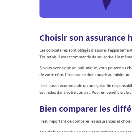
Choisir son assurance h
Les colocataires sont obligés d’assurer l’appartement
Toutefois, il est recommandé de souscrire à la même 
Si vous avez signé un bail unique, vous pouvez au c
de votre côté. L’assurance doit couvrir au minimum le
Il est aussi recommandé qu’une garantie responsabili
est inclus dans votre contrat. Pour en bénéficier, le co
Bien comparer les diff
Il est important de comparer les assurances et chois