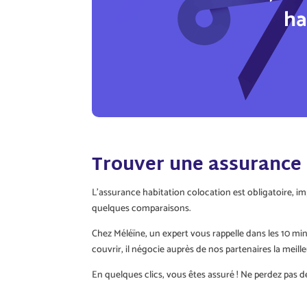
ha
Trouver une assurance 
L’assurance habitation colocation est obligatoire, i
quelques comparaisons.
Chez Méléïne, un expert vous rappelle dans les 10 min
couvrir, il négocie auprès de nos partenaires la meill
En quelques clics, vous êtes assuré ! Ne perdez pas