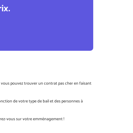
ix.
, vous pouvez trouver un contrat pas cher en faisant
onction de votre type de bail et des personnes à
entrez-vous sur votre emménagement !