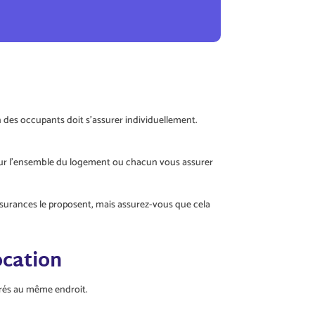
n des occupants doit s’assurer individuellement.
 pour l’ensemble du logement ou chacun vous assurer
assurances le proposent, mais assurez-vous que cela
ocation
surés au même endroit.