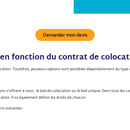
Demander mon devis
en fonction du contrat de colocat
cation. Toutefois, plusieurs options sont possibles dépendamment du type d
s’offrent à vous : le bail de colocation ou le bail unique. Dans tous les cas,
cation. Il va également définir les droits de chacun.
ns suivantes :