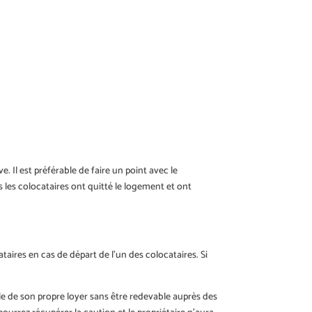
e. Il est préférable de faire un point avec le
s les colocataires ont quitté le logement et ont
aires en cas de départ de l’un des colocataires. Si
le de son propre loyer sans être redevable auprès des