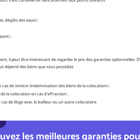
on, il est conseillé de faire attention aux points suivants :
ie, dégâts des eaux) ;
oint) ;
ent, il peut être intéressant de regarder le prix des garanties optionnelles.
out dépend des biens que vous possédez.
cas de sinistre (indemnisation des biens de la colocation) ;
de la colocation en cas d’effraction ;
 cas de litige avec le bailleur ou un autre colocataire.
uvez les meilleures garanties po