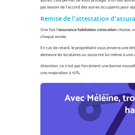
autres. Cela permet de vous protéger si un des autres
pas besoin de l’accord des autres occupants pour aj
Remise de l’attestation d’assur
Une fois l’
assurance habitation colocation
choisie, v
chaque année.
En cas de retard, le propriétaire vous enverra une let
demeure les locataires ou souscrire lui-même à une
Attention, ce n’est pas forcément une bonne nouvelle
une majoration à 10%.
Avec Méléïne, tro
ha