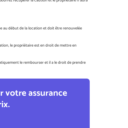
ourrez récupérer la caution et le propriétaire n’aura
e au début de la location et doit être renouvelée
tion, le propriétaire est en droit de mettre en
tiquement le rembourser et il a le droit de prendre
ur votre assurance
ix.