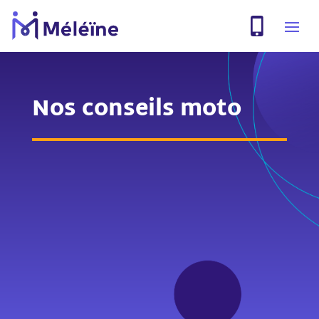
Nos conseils moto
Comparaison
Contrat
Profil
Type