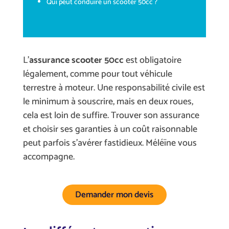
Qui peut conduire un scooter 50cc ?
L’
assurance scooter 50cc
est obligatoire
légalement, comme pour tout véhicule
terrestre à moteur. Une responsabilité civile est
le minimum à souscrire, mais en deux roues,
cela est loin de suffire. Trouver son assurance
et choisir ses garanties à un coût raisonnable
peut parfois s’avérer fastidieux. Méléïne vous
accompagne.
Demander mon devis