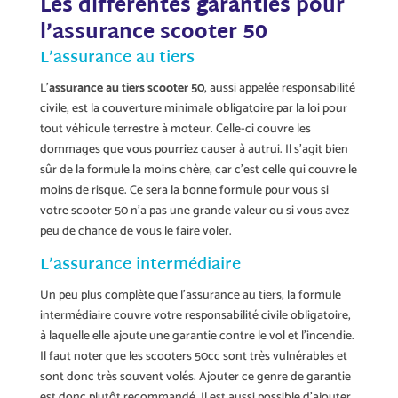
Les différentes garanties pour
l’assurance scooter 50
L’assurance au tiers
L’
assurance au tiers scooter 50
, aussi appelée responsabilité
civile, est la couverture minimale obligatoire par la loi pour
tout véhicule terrestre à moteur. Celle-ci couvre les
dommages que vous pourriez causer à autrui. Il s’agit bien
sûr de la formule la moins chère, car c’est celle qui couvre le
moins de risque. Ce sera la bonne formule pour vous si
votre scooter 50 n’a pas une grande valeur ou si vous avez
peu de chance de vous le faire voler.
L’assurance intermédiaire
Un peu plus complète que l’assurance au tiers, la formule
intermédiaire couvre votre responsabilité civile obligatoire,
à laquelle elle ajoute une garantie contre le vol et l’incendie.
Il faut noter que les scooters 50cc sont très vulnérables et
sont donc très souvent volés. Ajouter ce genre de garantie
est donc plutôt recommandé. Il est aussi possible d’ajouter