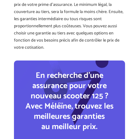
prix de votre prime d’assurance. Le minimum légal, la
couverture au tiers, sera la formule la moins chère. Ensuite,
les garanties intermédiaire ou tous risques sont
proportionnellement plus coûteuses. Vous pouvez aussi
choisir une garantie au tiers avec quelques options en
fonction de vos besoins précis afin de contrôler le prix de
votre cotisation.
En recherche d'une
assurance pour votre
nouveau scooter 125 ?
Avec Méléïne, trouvez les
meilleures garanties
au meilleur prix.