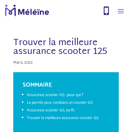
Trouver la meilleure
assurance scooter 125
Mai 5, 2022
SOMMAIRE
Assurance scooter 125 : pour qui ?
Le permis pour conduire un scooter 125
Assurance scooter 125, tarifs
Trouver la meilleure assurance scooter 125